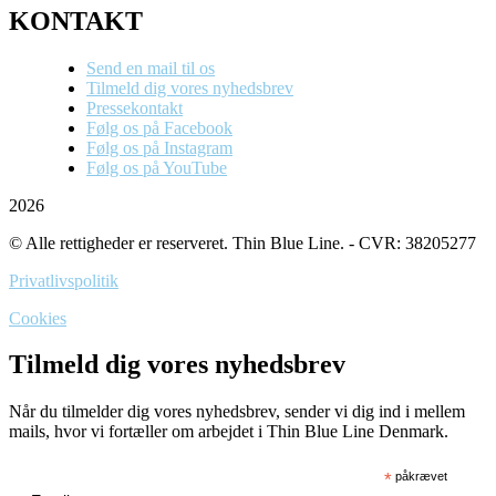
KONTAKT
Send en mail til os
Tilmeld dig vores nyhedsbrev
Pressekontakt
Følg os på Facebook
Følg os på Instagram
Følg os på YouTube
2026
© Alle rettigheder er reserveret. Thin Blue Line. - CVR: 38205277
Privatlivspolitik
Cookies
Tilmeld dig vores nyhedsbrev
Når du tilmelder dig vores nyhedsbrev, sender vi dig ind i mellem
mails, hvor vi fortæller om arbejdet i Thin Blue Line Denmark.
*
påkrævet