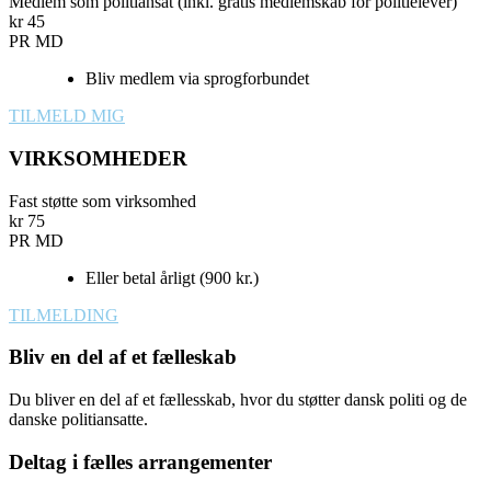
Medlem som politiansat (inkl. gratis medlemskab for politielever)
kr
45
PR MD
Bliv medlem via sprogforbundet
TILMELD MIG
VIRKSOMHEDER
Fast støtte som virksomhed
kr
75
PR MD
Eller betal årligt (900 kr.)
TILMELDING
Bliv en del af et fælleskab
Du bliver en del af et fællesskab, hvor du støtter dansk politi og de
danske politiansatte.
Deltag i fælles arrangementer