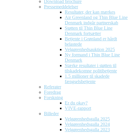
Download brochure
Pressemeddelelser
Resultater, der kan mærkes
Air Greenland og Thin Blue Line
Denmark indgår partnerskab
Støtten til Thin Blue Line
Denmark fortsætter
Betjente i Grønland er hårdt
belastede
Velgørenhedsauktion 2025
Ny formand i Thin Blue Line
Denmark
Stærke resultater i støtten til
tilskadekomne politibetjente
1.5 millioner til skadede
fængselsbetjente
Referater
Foredrag
Forskning
Er du okay?
VIVE-rapport
Billeder
Velgørenhedsgalla 2025
Velgørenhedsgalla 2024
Velgørenhedsgalla 2023