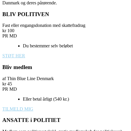
Danmark og deres pårørende.
BLIV POLITIVEN
Fast eller engangsdonation med skattefradrag
kr
100
PR MD
Du bestemmer selv beløbet
STØT HER
Bliv medlem
af Thin Blue Line Denmark
kr
45
PR MD
Eller betal årligt (540 kr.)
TILMELD MIG
ANSATTE i POLITIET