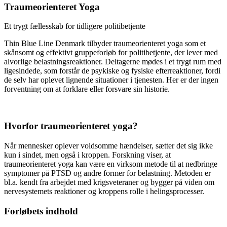
Traumeorienteret Yoga
Et trygt fællesskab for tidligere politibetjente
Thin Blue Line Denmark tilbyder traumeorienteret yoga som et
skånsomt og effektivt gruppeforløb for politibetjente, der lever med
alvorlige belastningsreaktioner. Deltagerne mødes i et trygt rum med
ligesindede, som forstår de psykiske og fysiske efterreaktioner, fordi
de selv har oplevet lignende situationer i tjenesten. Her er der ingen
forventning om at forklare eller forsvare sin historie.
Hvorfor traumeorienteret yoga?
Når mennesker oplever voldsomme hændelser, sætter det sig ikke
kun i sindet, men også i kroppen. Forskning viser, at
traumeorienteret yoga kan være en virksom metode til at nedbringe
symptomer på PTSD og andre former for belastning. Metoden er
bl.a. kendt fra arbejdet med krigsveteraner og bygger på viden om
nervesystemets reaktioner og kroppens rolle i helingsprocesser.
Forløbets indhold