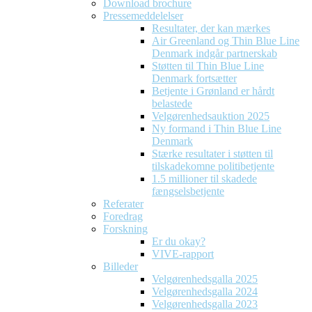
Download brochure
Pressemeddelelser
Resultater, der kan mærkes
Air Greenland og Thin Blue Line
Denmark indgår partnerskab
Støtten til Thin Blue Line
Denmark fortsætter
Betjente i Grønland er hårdt
belastede
Velgørenhedsauktion 2025
Ny formand i Thin Blue Line
Denmark
Stærke resultater i støtten til
tilskadekomne politibetjente
1.5 millioner til skadede
fængselsbetjente
Referater
Foredrag
Forskning
Er du okay?
VIVE-rapport
Billeder
Velgørenhedsgalla 2025
Velgørenhedsgalla 2024
Velgørenhedsgalla 2023