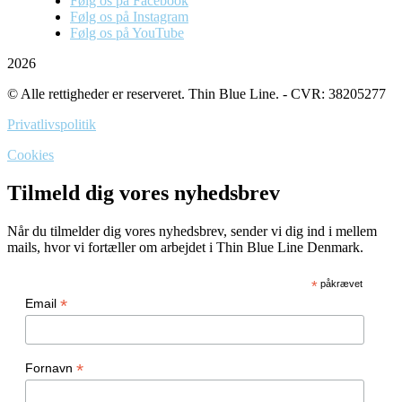
Følg os på Facebook
Følg os på Instagram
Følg os på YouTube
2026
© Alle rettigheder er reserveret. Thin Blue Line. - CVR: 38205277
Privatlivspolitik
Cookies
Tilmeld dig vores nyhedsbrev
Når du tilmelder dig vores nyhedsbrev, sender vi dig ind i mellem
mails, hvor vi fortæller om arbejdet i Thin Blue Line Denmark.
*
påkrævet
*
Email
*
Fornavn