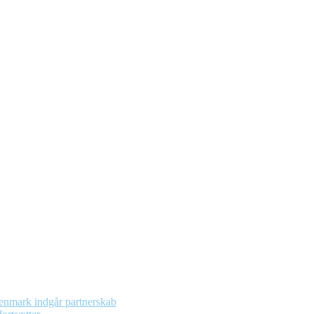
enmark indgår partnerskab