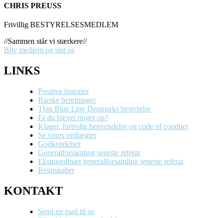
CHRIS PREUSS
Frivillig BESTYRELSESMEDLEM
//Sammen står vi stærkere//
Bliv medlem og støt os
LINKS
Positive historier
Barske beretninger
Thin Blue Line Denmarks bestyrelse
Er du blevet ringet op?
Klager, fortrolig henvendelse og code of conduct
Se vores vedtægter
Godkendelser
Generalforsamling seneste referat
Ekstraordinær generalforsamling seneste referat
Regnskaber
KONTAKT
Send en mail til os