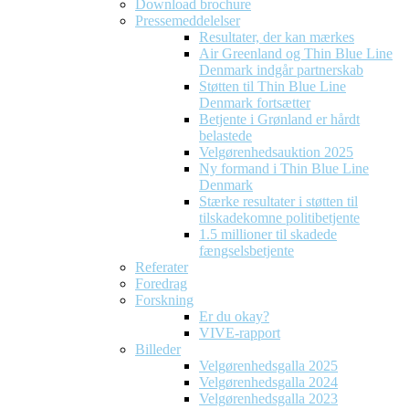
Download brochure
Pressemeddelelser
Resultater, der kan mærkes
Air Greenland og Thin Blue Line
Denmark indgår partnerskab
Støtten til Thin Blue Line
Denmark fortsætter
Betjente i Grønland er hårdt
belastede
Velgørenhedsauktion 2025
Ny formand i Thin Blue Line
Denmark
Stærke resultater i støtten til
tilskadekomne politibetjente
1.5 millioner til skadede
fængselsbetjente
Referater
Foredrag
Forskning
Er du okay?
VIVE-rapport
Billeder
Velgørenhedsgalla 2025
Velgørenhedsgalla 2024
Velgørenhedsgalla 2023