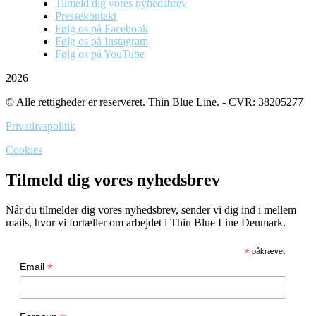
Tilmeld dig vores nyhedsbrev
Pressekontakt
Følg os på Facebook
Følg os på Instagram
Følg os på YouTube
2026
© Alle rettigheder er reserveret. Thin Blue Line. - CVR: 38205277
Privatlivspolitik
Cookies
Tilmeld dig vores nyhedsbrev
Når du tilmelder dig vores nyhedsbrev, sender vi dig ind i mellem
mails, hvor vi fortæller om arbejdet i Thin Blue Line Denmark.
*
påkrævet
*
Email