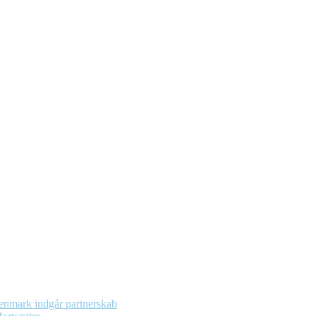
enmark indgår partnerskab