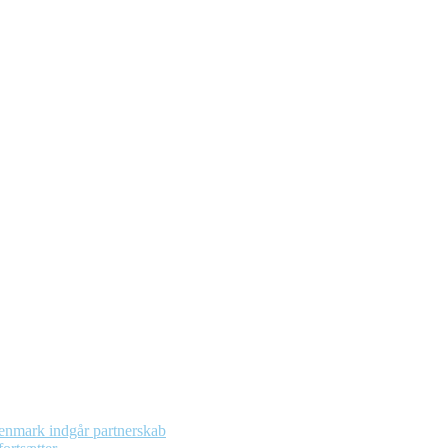
enmark indgår partnerskab