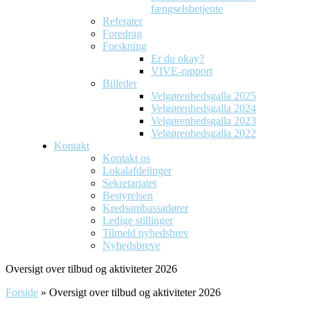
fængselsbetjente
Referater
Foredrag
Forskning
Er du okay?
VIVE-rapport
Billeder
Velgørenhedsgalla 2025
Velgørenhedsgalla 2024
Velgørenhedsgalla 2023
Velgørenhedsgalla 2022
Kontakt
Kontakt os
Lokalafdelinger
Sekretariatet
Bestyrelsen
Kredsambassadører
Ledige stillinger
Tilmeld nyhedsbrev
Nyhedsbreve
Oversigt over tilbud og aktiviteter 2026
Forside
»
Oversigt over tilbud og aktiviteter 2026