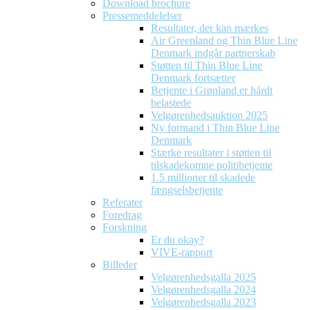
Download brochure
Pressemeddelelser
Resultater, der kan mærkes
Air Greenland og Thin Blue Line
Denmark indgår partnerskab
Støtten til Thin Blue Line
Denmark fortsætter
Betjente i Grønland er hårdt
belastede
Velgørenhedsauktion 2025
Ny formand i Thin Blue Line
Denmark
Stærke resultater i støtten til
tilskadekomne politibetjente
1.5 millioner til skadede
fængselsbetjente
Referater
Foredrag
Forskning
Er du okay?
VIVE-rapport
Billeder
Velgørenhedsgalla 2025
Velgørenhedsgalla 2024
Velgørenhedsgalla 2023