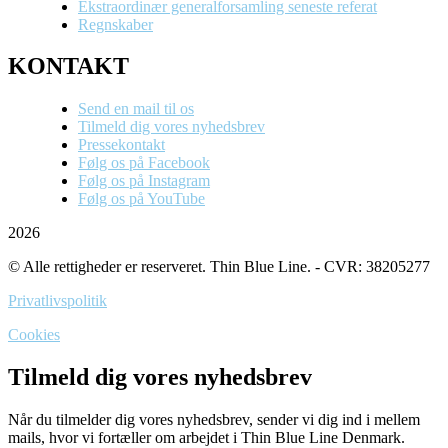
Ekstraordinær generalforsamling seneste referat
Regnskaber
KONTAKT
Send en mail til os
Tilmeld dig vores nyhedsbrev
Pressekontakt
Følg os på Facebook
Følg os på Instagram
Følg os på YouTube
2026
© Alle rettigheder er reserveret. Thin Blue Line. - CVR: 38205277
Privatlivspolitik
Cookies
Tilmeld dig vores nyhedsbrev
Når du tilmelder dig vores nyhedsbrev, sender vi dig ind i mellem
mails, hvor vi fortæller om arbejdet i Thin Blue Line Denmark.